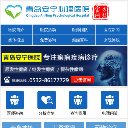
医院简介
医院活动
医师团队
医院新闻
媒体报道
免费咨询
癫痫百科
来院路线
医师咨询
分析病情
咨询费用
电话问诊
全身抽搐
儿童癫痫
药物治疗