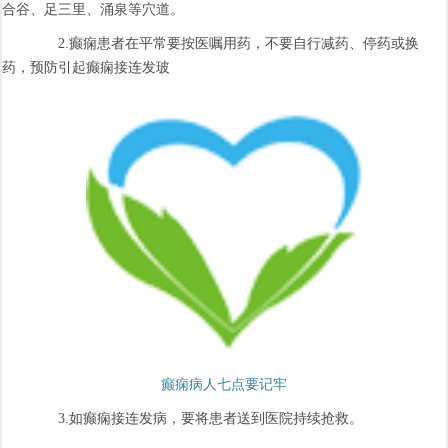
合谷、足三里、涌泉等穴道。
2.癫痫患者在平常要按医嘱用药，不要自行减药、停药或换
药，预防引起癫痫接连发玻
癫痫病人七点要记牢
3.如癫痫接连发病，要将患者送到医院持续抢救。