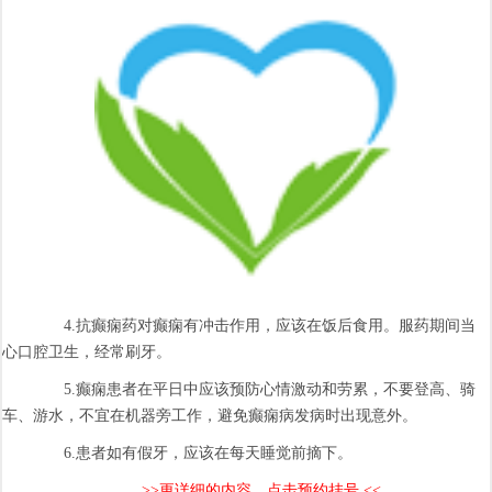
4.抗癫痫药对癫痫有冲击作用，应该在饭后食用。服药期间当
心口腔卫生，经常刷牙。
5.癫痫患者在平日中应该预防心情激动和劳累，不要登高、骑
车、游水，不宜在机器旁工作，避免癫痫病发病时出现意外。
6.患者如有假牙，应该在每天睡觉前摘下。
>>更详细的内容，点击预约挂号 <<