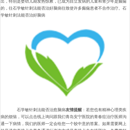
出，特别是婴幼儿期发热惊厥，已成为自立发病的儿童和青少年是癫痫
的，往石学敏针刺法能否治好脑病往致使许多癫痫患者不合作治疗。石
学敏针刺法能否治好脑病
石学敏针刺法能否治愈脑病
友情提醒
：若您也有精神心理类疾
病的烦恼，可以点击线上询问跟我们青岛安宁医院的青春痘治疗医师沟
通一下病情，我们的医师一定会给您一个较中意的答案。如果需要网上