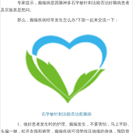
专家提示，癫痫病是因脑神多石学敏针刺法能否治好脑病患者
及宗族甚是愁闷。
那么，癫痫疾病经常发生怎么办?下面一起来交流一下：
石学敏针刺法能否治愈脑病
1、做好患者发生时的护理。癫痫发生，不要害怕，马上平卧、
头偏一侧，松开衣领和裤带，癫痫疾病可强势按压抽搐的身体，预防骨