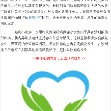
不值得，这种想法其实有根据的，长时刻食用抗癫痫药物对大脑的效果
可能要比每年1~2次的癫痫发生对大脑的效果还要大，癫痫患者最早食用
抗癫痫药物进行抗
癫痫治疗
时刻，必要根据发生的类型、发生的频率及
病因而定。
癫痫小发病一次用吃抗癫痫药吗癫痫小发生由于具备清晰的脑
部疾病，脑内异常放电灶坚持存在并坚持活跃，这就意指着癫痫会频繁
发生，因而说治疗应相应活跃。原发性癫痫患者若高频次发生，在诊断
建立后也应立刻最早抗癫痫药物治疗，赶快掌控癫痫发生。
>>更详细的内容，点击预约挂号 <<