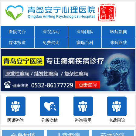
医院简介
医院活动
医师团队
医院新闻
媒体报道
免费咨询
癫痫百科
来院路线
医师咨询
分析病情
咨询费用
电话问诊
全身抽搐
儿童癫痫
药物治疗