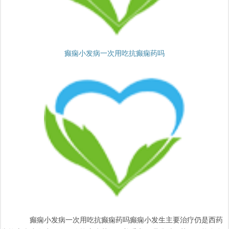
癫痫小发病一次用吃抗癫痫药吗
癫痫小发病一次用吃抗癫痫药吗癫痫小发生主要治疗仍是西药