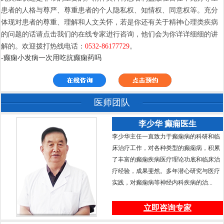
患者的人格与尊严、尊重患者的个人隐私权、知情权、同意权等。充分
体现对患者的尊重、理解和人文关怀，若是你还有关于精神心理类疾病
的问题的话请点击我们的在线专家进行咨询，他们会为你详详细细的讲
解的。欢迎拨打热线电话：
0532-86177729
。
-癫痫小发病一次用吃抗癫痫药吗
医师团队
李少华 癫痫医生
李少华主任一直致力于癫痫病的科研和临
床治疗工作，对各种类型的癫痫病，积累
了丰富的癫痫疾病医疗理论功底和临床治
疗经验，成果斐然。多年潜心研究与医疗
实践，对癫痫病等神经内科疾病的治...
立即咨询专家